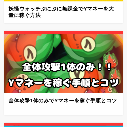
妖怪ウォッチぷにぷに無課金でYマネーを大
量に稼ぐ方法
全体攻撃1体のみでYマネーを稼ぐ手順とコツ