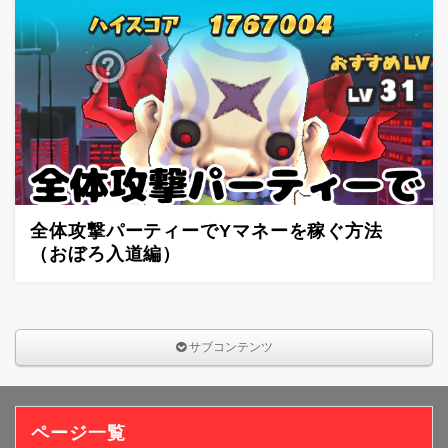
全体攻撃パーティーでYマネーを稼ぐ方法
（おぼろ入道編）
サブコンテンツ
ページ一覧