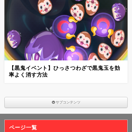
【黒鬼イベント】ひっさつわざで黒鬼玉を効
率よく消す方法
サブコンテンツ
ページ一覧