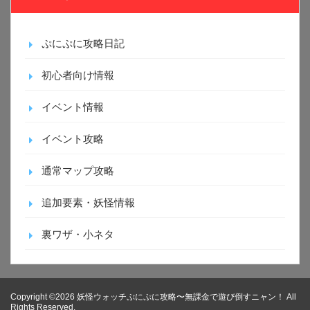
ぷにぷに攻略日記
初心者向け情報
イベント情報
イベント攻略
通常マップ攻略
追加要素・妖怪情報
裏ワザ・小ネタ
Copyright ©2026 妖怪ウォッチぷにぷに攻略〜無課金で遊び倒すニャン！ All
Rights Reserved.