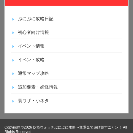
ぷにぷに攻略日記
初心者向け情報
イベント情報
イベント攻略
通常マップ攻略
追加要素・妖怪情報
裏ワザ・小ネタ
Copyright ©2026 妖怪ウォッチぷにぷに攻略〜無課金で遊び倒すニャン！ All
Rights Reserved.