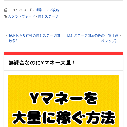
2016-08-31
通常マップ攻略
スクラップヤード
•
隠しステージ
極おおもり神社の隠しステージ開
隠しステージ開放条件の一覧【通
放条件
常マップ】
無課金なのにYマネー大量！