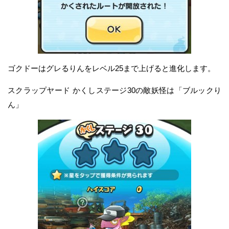
ゴクドーはグレるりんをレベル25まで上げると進化します。
スクラップヤード かくしステージ30の敵妖怪は「ブルックり
ん」