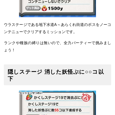
ウラステージである地下水道A～あらくれ街道のボスをノーコ
ンテニューでクリアするミッションです。
ランクや種族の縛りは無いので、全力パーティーで挑みまし
ょう！
隠しステージ 消した妖怪ぷに○○コ以
下