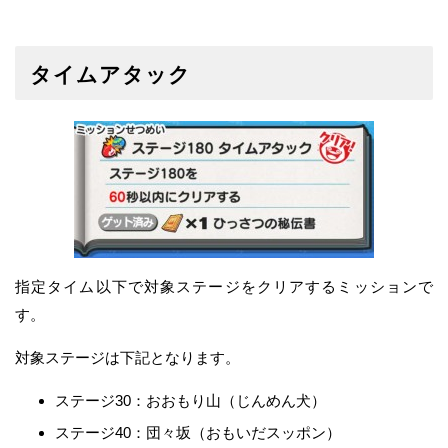
タイムアタック
指定タイム以下で対象ステージをクリアするミッションで
す。
対象ステージは下記となります。
ステージ30：おおもり山（じんめん犬）
ステージ40：団々坂（おもいだスッポン）