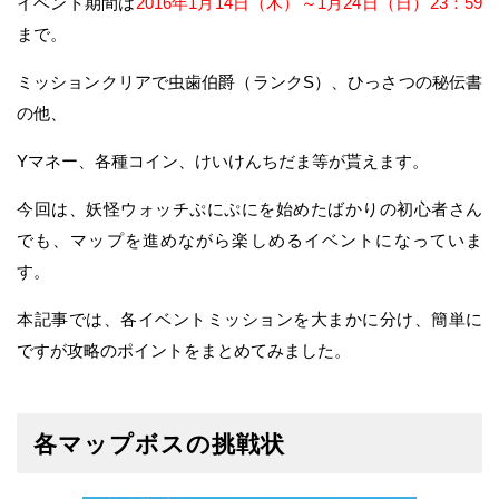
イベント期間は
2016年1月14日（木）～1月24日（日）23：59
まで。
ミッションクリアで虫歯伯爵（ランクS）、ひっさつの秘伝書
の他、
Yマネー、各種コイン、けいけんちだま等が貰えます。
今回は、妖怪ウォッチぷにぷにを始めたばかりの初心者さん
でも、マップを進めながら楽しめるイベントになっていま
す。
本記事では、各イベントミッションを大まかに分け、簡単に
ですが攻略のポイントをまとめてみました。
各マップボスの挑戦状